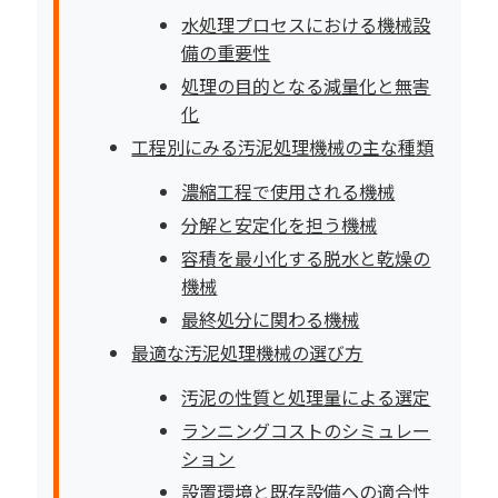
水処理プロセスにおける機械設
備の重要性
処理の目的となる減量化と無害
化
工程別にみる汚泥処理機械の主な種類
濃縮工程で使用される機械
分解と安定化を担う機械
容積を最小化する脱水と乾燥の
機械
最終処分に関わる機械
最適な汚泥処理機械の選び方
汚泥の性質と処理量による選定
ランニングコストのシミュレー
ション
設置環境と既存設備への適合性