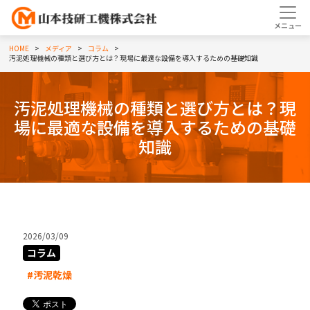
HOME
メディア
コラム
汚泥処理機械の種類と選び方とは？現場に最適な設備を導入するための基礎知識
汚泥処理機械の種類と選び方とは？現
場に最適な設備を導入するための基礎
知識
2026/03/09
コラム
#汚泥乾燥