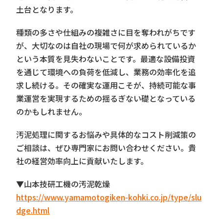
土台となります。
種類の多さや仕組みの複雑さに目を奪われがちです
が、大切なのは自社の現場で何が求められているか
という本質を見失わないことです。最適な設備投資
を通じて環境への負荷を低減し、業務の効率化を追
求し続ける。その確実な運用こそが、持続可能な事
業運営を実現するための揺るぎない礎となっている
のかもしれません。
汚泥処理に関するお悩みや具体的なコスト削減策の
ご相談は、ぜひ専門家にお問い合わせください。貴
社の経営効率向上に貢献いたします。
▼山本技研工機の汚泥乾燥
https://www.yamamotogiken-kohki.co.jp/type/slu
dge.html