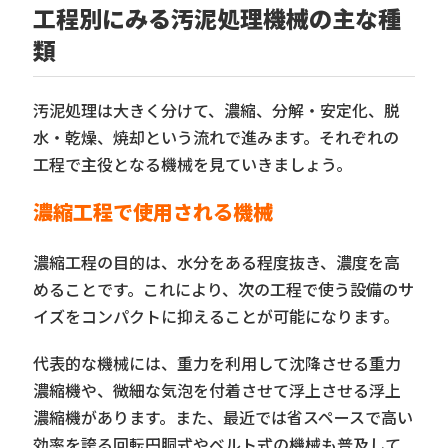
工程別にみる汚泥処理機械の主な種
類
汚泥処理は大きく分けて、濃縮、分解・安定化、脱
水・乾燥、焼却という流れで進みます。それぞれの
工程で主役となる機械を見ていきましょう。
濃縮工程で使用される機械
濃縮工程の目的は、水分をある程度抜き、濃度を高
めることです。これにより、次の工程で使う設備のサ
イズをコンパクトに抑えることが可能になります。
代表的な機械には、重力を利用して沈降させる重力
濃縮機や、微細な気泡を付着させて浮上させる浮上
濃縮機があります。また、最近では省スペースで高い
効率を誇る回転円胴式やベルト式の機械も普及して