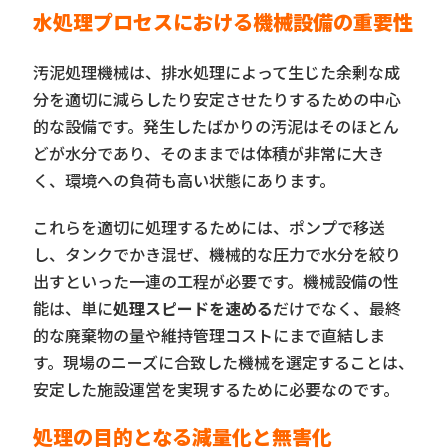
水処理プロセスにおける機械設備の重要性
汚泥処理機械は、排水処理によって生じた余剰な成
分を適切に減らしたり安定させたりするための中心
的な設備です。発生したばかりの汚泥はそのほとん
どが水分であり、そのままでは体積が非常に大き
く、環境への負荷も高い状態にあります。
これらを適切に処理するためには、ポンプで移送
し、タンクでかき混ぜ、機械的な圧力で水分を絞り
出すといった一連の工程が必要です。機械設備の性
能は、単に
処理スピードを速める
だけでなく、最終
的な廃棄物の量や維持管理コストにまで直結しま
す。現場のニーズに合致した機械を選定することは、
安定した施設運営を実現するために必要なのです。
処理の目的となる減量化と無害化