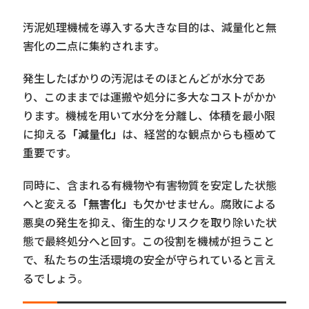
汚泥処理機械を導入する大きな目的は、減量化と無
害化の二点に集約されます。
発生したばかりの汚泥はそのほとんどが水分であ
り、このままでは運搬や処分に多大なコストがかか
ります。機械を用いて水分を分離し、体積を最小限
に抑える
「減量化」
は、経営的な観点からも極めて
重要です。
同時に、含まれる有機物や有害物質を安定した状態
へと変える
「無害化」
も欠かせません。腐敗による
悪臭の発生を抑え、衛生的なリスクを取り除いた状
態で最終処分へと回す。この役割を機械が担うこと
で、私たちの生活環境の安全が守られていると言え
るでしょう。