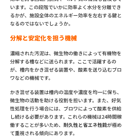
います。この段階でいかに効率よく水分を分離でき
るかが、施設全体のエネルギー効率を左右する鍵と
なるのではないでしょうか。
分解と安定化を担う機械
濃縮された汚泥は、微生物の働きによって有機物を
分解する槽などに送られます。ここで活躍するの
が、槽内をかき混ぜる装置や、酸素を送り込むブロ
ワなどの機械です。
かき混ぜる装置は槽内の温度や濃度を均一に保ち、
微生物の活動を助ける役割を担います。また、好気
性処理を行う場合には、ブロワによって酸素を供給
し続ける必要があります。これらの機械は24時間稼
働することが多いため、
耐久性と省エネ性能
が極め
て重視される傾向にあります。