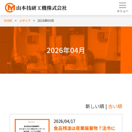
HOME
メディア
2026年04月
2026年04月
新しい順 |
古い順
2026/04/17
食品残渣は産業廃棄物？法令に