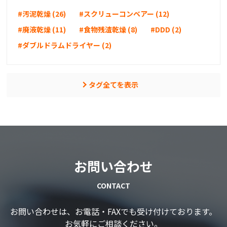
#汚泥乾燥 (26)
#スクリューコンベアー (12)
#廃液乾燥 (11)
#食物残渣乾燥 (8)
#DDD (2)
#ダブルドラムドライヤー (2)
タグ全てを表示
お問い合わせ
CONTACT
お問い合わせは、お電話・FAXでも受け付けております。
お気軽にご相談ください。