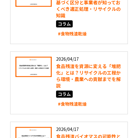
基づく区分と事業者が知ってお
くべき適正処理・リサイクルの
知識
コラム
#食物残渣乾燥
2026/04/17
食品残渣を資源に変える「堆肥
化」とは？リサイクルの工程か
ら環境・農業への貢献までを解
説
コラム
#食物残渣乾燥
2026/04/17
食品残渣バイオマスの可能性と