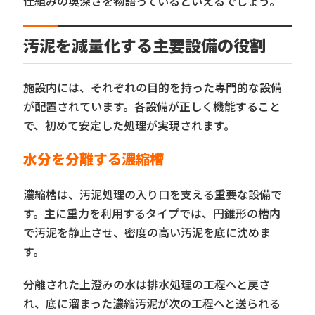
仕組みの奥深さを物語っているといえるでしょう。
汚泥を減量化する主要設備の役割
施設内には、それぞれの目的を持った専門的な設備
が配置されています。各設備が正しく機能すること
で、初めて安定した処理が実現されます。
水分を分離する濃縮槽
濃縮槽は、汚泥処理の入り口を支える重要な設備で
す。主に重力を利用するタイプでは、円錐形の槽内
で汚泥を静止させ、密度の高い汚泥を底に沈めま
す。
分離された上澄みの水は排水処理の工程へと戻さ
れ、底に溜まった濃縮汚泥が次の工程へと送られる