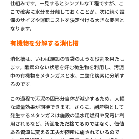
仕組みです。一見するとシンプルな工程ですが、こ
こで確実に水分を分離しておくことが、次に続く設
備のサイズや運転コストを決定付ける大きな要因と
なります。
有機物を分解する消化槽
消化槽は、いわば施設の胃袋のような役割を果たし
ます。酸素のない状態を好む微生物を利用し、汚泥
中の有機物をメタンガスと水、二酸化炭素に分解す
るのです。
この過程で汚泥の固形分自体が減少するため、大幅
な減量効果が期待できます。さらに、副産物として
発生するメタンガスは施設の温水用燃料や発電に利
用されるなど、
汚泥をただ捨てるのではなく、価値
ある資源に変える工夫が随所に施されているので