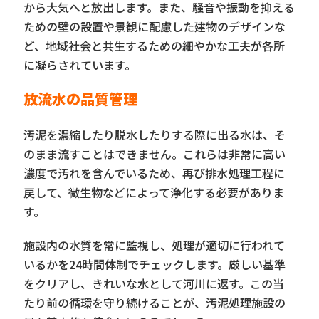
から大気へと放出します。また、騒音や振動を抑える
ための壁の設置や景観に配慮した建物のデザインな
ど、地域社会と共生するための細やかな工夫が各所
に凝らされています。
放流水の品質管理
汚泥を濃縮したり脱水したりする際に出る水は、そ
のまま流すことはできません。これらは非常に高い
濃度で汚れを含んでいるため、再び排水処理工程に
戻して、微生物などによって浄化する必要がありま
す。
施設内の水質を常に監視し、処理が適切に行われて
いるかを24時間体制でチェックします。厳しい基準
をクリアし、きれいな水として河川に返す。この当
たり前の循環を守り続けることが、汚泥処理施設の