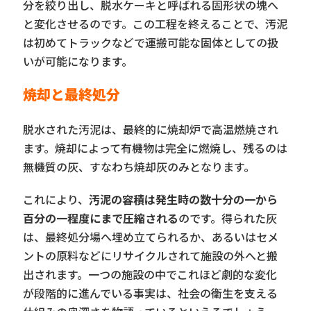
分を絞り出し、脱水ケーキと呼ばれる固形状の塊へ
と変化させるのです。この工程を終えることで、汚泥
は初めてトラックなどで運搬可能な固体としての扱
いが可能になります。
焼却と最終処分
脱水された汚泥は、最終的に焼却炉で高温燃焼され
ます。焼却によって有機物は完全に燃焼し、残るのは
無機質の灰、すなわち焼却灰のみとなります。
これにより、
汚泥の容積は発生時の数十分の一から
百分の一程度にまで圧縮される
のです。得られた灰
は、最終処分場へ埋め立てられるか、あるいはセメ
ントの原料などにリサイクルされて施設の外へと搬
出されます。一つの施設の中でこれほど劇的な変化
が段階的に進んでいる事実は、社会の衛生を支える