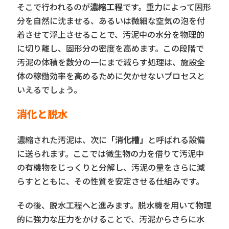
そこで行われるのが
濃縮工程
です。重力によって固形
分を自然に沈ませる、あるいは微細な空気の泡を付
着させて浮上させることで、汚泥中の水分を物理的
に切り離し、固形分の密度を高めます。この段階で
汚泥の体積を数分の一にまで減らす処理は、施設全
体の稼働効率を高めるために欠かせないプロセスと
いえるでしょう。
消化と脱水
濃縮された汚泥は、次に
「消化槽」
と呼ばれる設備
に送られます。ここでは微生物の力を借りて汚泥中
の有機物をじっくりと分解し、汚泥の量をさらに減
らすとともに、その性質を安定させる仕組みです。
その後、脱水工程へと進みます。脱水機を用いて物理
的に強力な圧力をかけることで、汚泥からさらに水