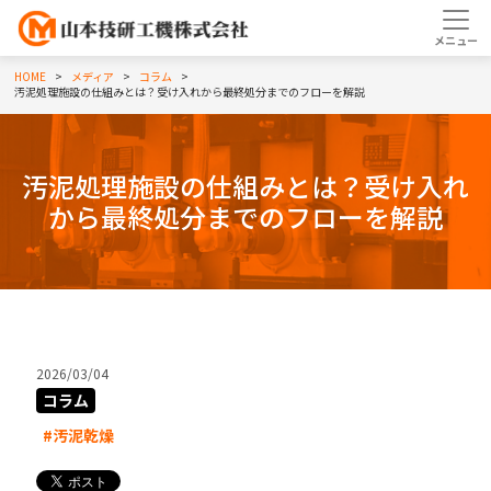
HOME
メディア
コラム
汚泥処理施設の仕組みとは？受け入れから最終処分までのフローを解説
汚泥処理施設の仕組みとは？受け入れ
から最終処分までのフローを解説
2026/03/04
コラム
#汚泥乾燥