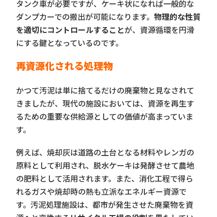
タンク車が必要ですが、ケーキ状になれば一般的な
ダンプカーでの搬出が可能になります。
物理的な性質
を適切にコントロールすること
が、資源循環を円滑
にする鍵となっているのです。
再資源化される処理物
かつて汚泥は単に捨てるだけの廃棄物と見なされて
きましたが、現代の施設においては、資源を再生す
るための重要な供給源としての価値が高まっていま
す。
例えば、焼却灰は道路の土台となる材料やレンガの
原料として利用され、脱水ケーキは発酵させて農地
の肥料として活用されます。また、消化工程で得ら
れるガスや焼却時の熱も立派なエネルギー資源で
す。汚泥処理施設は、都市が発生させた廃棄物を資