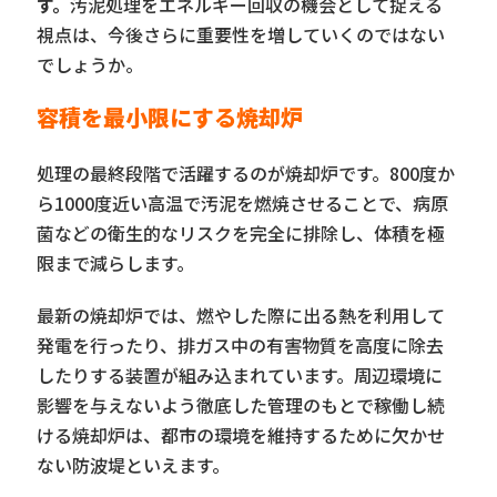
す。
汚泥処理をエネルギー回収の機会として捉える
視点は、今後さらに重要性を増していくのではない
でしょうか。
容積を最小限にする焼却炉
処理の最終段階で活躍するのが焼却炉です。800度か
ら1000度近い高温で汚泥を燃焼させることで、病原
菌などの衛生的なリスクを完全に排除し、体積を極
限まで減らします。
最新の焼却炉では、燃やした際に出る熱を利用して
発電を行ったり、排ガス中の有害物質を高度に除去
したりする装置が組み込まれています。周辺環境に
影響を与えないよう徹底した管理のもとで稼働し続
ける焼却炉は、都市の環境を維持するために欠かせ
ない防波堤といえます。