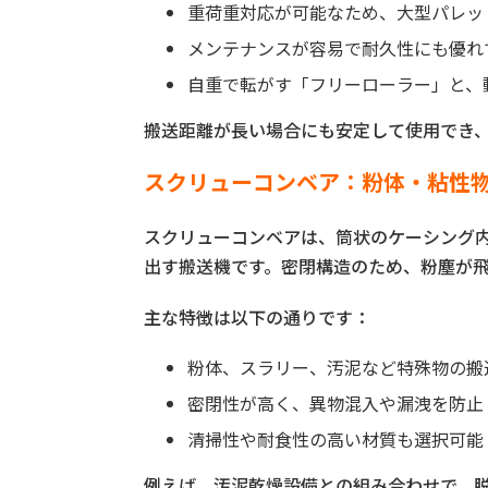
重荷重対応が可能なため、大型パレッ
メンテナンスが容易で耐久性にも優れ
自重で転がす「フリーローラー」と、
搬送距離が長い場合にも安定して使用でき
スクリューコンベア：粉体・粘性
スクリューコンベアは、筒状のケーシング
出す搬送機です。密閉構造のため、粉塵が
主な特徴は以下の通りです：
粉体、スラリー、汚泥など特殊物の搬
密閉性が高く、異物混入や漏洩を防止
清掃性や耐食性の高い材質も選択可能
例えば、汚泥乾燥設備との組み合わせで、