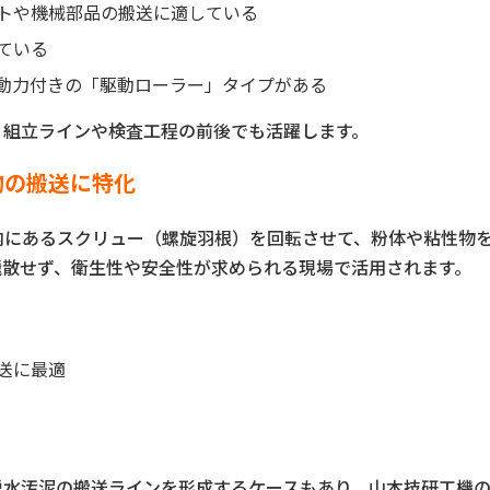
トや機械部品の搬送に適している
ている
動力付きの「駆動ローラー」タイプがある
、組立ラインや検査工程の前後でも活躍します。
物の搬送に特化
内にあるスクリュー（螺旋羽根）を回転させて、粉体や粘性物
飛散せず、衛生性や安全性が求められる現場で活用されます。
送に最適
脱水汚泥の搬送ラインを形成するケースもあり、山本技研工機