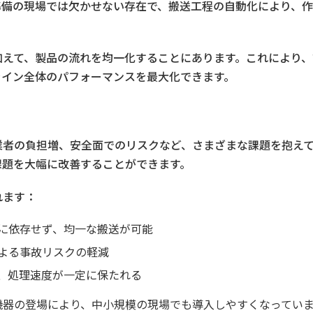
準備の現場では欠かせない存在で、搬送工程の自動化により、
加えて、製品の流れを均一化することにあります。これにより、
ライン全体のパフォーマンスを最大化できます。
業者の負担増、安全面でのリスクなど、さまざまな課題を抱え
課題を大幅に改善することができます。
れます：
に依存せず、均一な搬送が可能
よる事故リスクの軽減
、処理速度が一定に保たれる
機器の登場により、中小規模の現場でも導入しやすくなってい