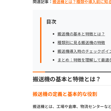
関連記事：
搬送機とは？種類や導入前に知
目次
搬送機の基本と特徴とは？
種類別に見る搬送機の特徴
搬送機導入時のチェックポイ
まとめ：特徴を理解して最適
搬送機の基本と特徴とは？
搬送機の定義と基本的な役割
搬送機とは、工場や倉庫、物流センターな