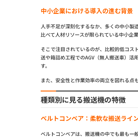
中小企業における導入の進む背景
人手不足が深刻化するなか、多くの中小製
比べて人材リソースが限られている中小企
そこで注目されているのが、比較的低コス
送や箱詰め工程でのAGV（無人搬送車）活
す。
また、安全性と作業効率の両立を図れる点
種類別に見る搬送機の特徴
ベルトコンベア：柔軟な搬送ライ
ベルトコンベアは、搬送機の中でも最も一