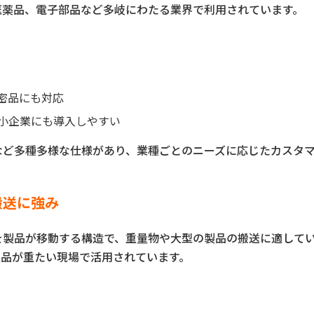
医薬品、電子部品など多岐にわたる業界で利用されています。
密品にも対応
小企業にも導入しやすい
など多種多様な仕様があり、業種ごとのニーズに応じたカスタ
搬送に強み
を製品が移動する構造で、重量物や大型の製品の搬送に適して
製品が重たい現場で活用されています。