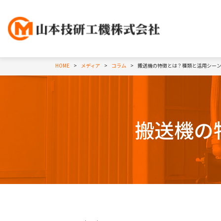
HOME
メディア
コラム
搬送機の特徴とは？種類と活用シー
搬送機の