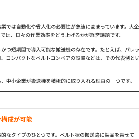
造業では自動化や省人化の必要性が急速に高まっています。大
業では、日々の作業効率をどう上げるかが経営課題です。
トかつ短期間で導入可能な搬送機の存在です。たとえば、パレ
用、コンパクトなベルトコンベアの設置などは、その代表例と
も、中小企業が搬送機を積極的に取り入れる理由の一つです。
ン構成が可能
般的なタイプのひとつです。ベルト状の搬送路に製品を乗せて