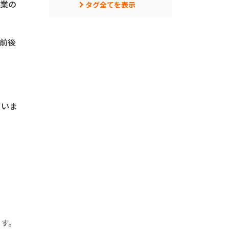
作業の
タグ全てを表示
前後
ていま
ます。