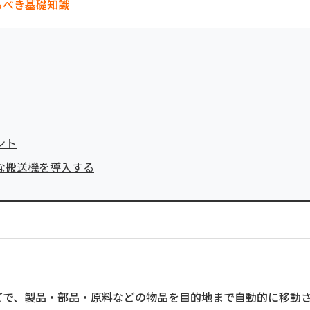
るべき基礎知識
ント
な搬送機を導入する
どで、製品・部品・原料などの物品を目的地まで自動的に移動