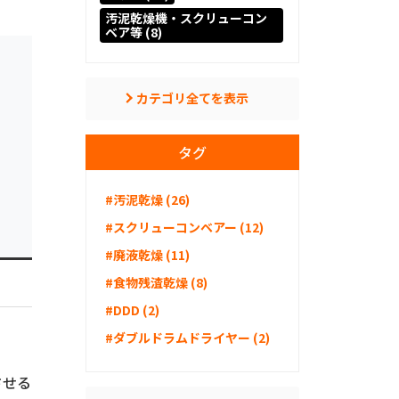
汚泥乾燥機・スクリューコン
ベア等 (8)
カテゴリ全てを表示
タグ
#汚泥乾燥 (26)
#スクリューコンベアー (12)
#廃液乾燥 (11)
#食物残渣乾燥 (8)
#DDD (2)
#ダブルドラムドライヤー (2)
させる