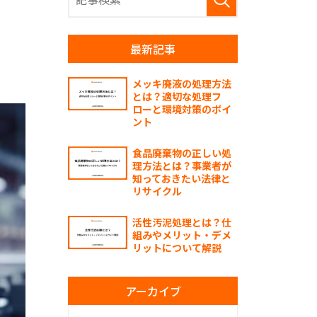
最新記事
メッキ廃液の処理方法
とは？適切な処理フ
ローと環境対策のポイ
ント
食品廃棄物の正しい処
理方法とは？事業者が
知っておきたい法律と
リサイクル
活性汚泥処理とは？仕
組みやメリット・デメ
リットについて解説
アーカイブ